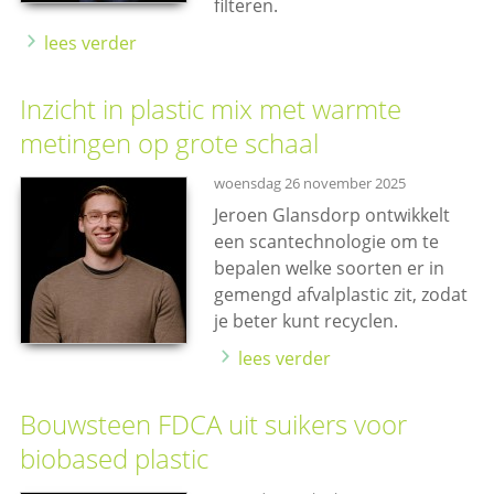
filteren.
lees verder
Inzicht in plastic mix met warmte
metingen op grote schaal
woensdag 26 november 2025
Jeroen Glansdorp ontwikkelt
een scantechnologie om te
bepalen welke soorten er in
gemengd afvalplastic zit, zodat
je beter kunt recyclen.
lees verder
Bouwsteen FDCA uit suikers voor
biobased plastic