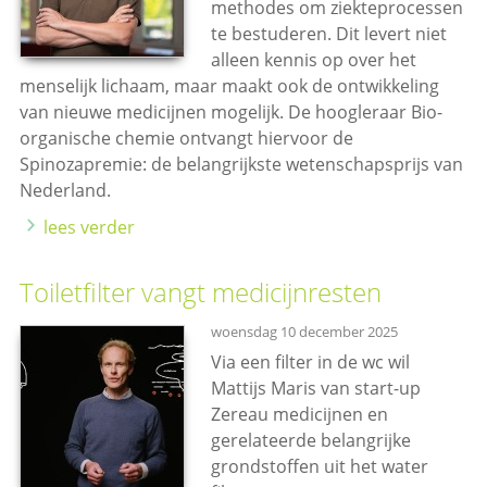
methodes om ziekteprocessen
te bestuderen. Dit levert niet
alleen kennis op over het
menselijk lichaam, maar maakt ook de ontwikkeling
van nieuwe medicijnen mogelijk. De hoogleraar Bio-
organische chemie ontvangt hiervoor de
Spinozapremie: de belangrijkste wetenschapsprijs van
Nederland.
lees verder
Toiletfilter vangt medicijnresten
woensdag 10 december 2025
Via een filter in de wc wil
Mattijs Maris van start-up
Zereau medicijnen en
gerelateerde belangrijke
grondstoffen uit het water