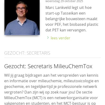
woensdag 29 oktober 2025
Marc Lankveld legt uit hoe
start-up Tasseikan een
belangrijke bouwsteen maakt
voor PEF, het biobased plastic
dat PET kan vervangen.
lees verder
GEZOCHT: SECRETARIS
Gezocht: Secretaris MilieuChemTox
Wil jij graag bijdragen aan het verspreiden van kennis
en informatie over milieuchemie, milieutoxicologie en
geochemie, en tegelijkertijd je professionele netwerk
vergroten? Dan zijn wij op zoek naar jou! De sectie
MilieuChemTox (MCT) is een netwerkorganisatie voor
vakgenoten en studenten, en het MCT-bestuur is op