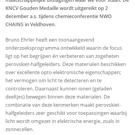
maatschappelijke uitdagingen waar we voor staan. De
KNCV Gouden Medaille wordt uitgereikt op 2
december a.s. tijdens chemieconferentie NWO
CHAINS in Veldhoven.
Bruno Ehrler heeft een toonaangevend
onderzoeksprogramma ontwikkeld waarin de focus
ligt op het begrijpen én verbeteren van zogeheten
perovskiet-halfgeleiders. Deze materialen beschikken
over excellente opto-elektronische eigenschappen;
het vermogen om licht te detecteren en te
controleren. Daarnaast kunnen ionen (geladen
deeltjes) bewegen binnen deze materialen. De
combinatie van deze kenmerken maakt perovskiet-
halfgeleiders zeer geschikt voor toepassingen waarbij
licht wordt omgezet in elektrische energie, zoals in
zonnecellen.