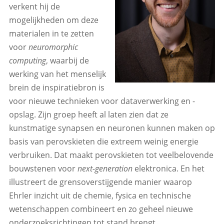
verkent hij de
mogelijkheden om deze
materialen in te zetten
voor
neuromorphic
computing
, waarbij de
werking van het menselijk
brein de inspiratiebron is
voor nieuwe technieken voor dataverwerking en -
opslag. Zijn groep heeft al laten zien dat ze
kunstmatige synapsen en neuronen kunnen maken op
basis van perovskieten die extreem weinig energie
verbruiken. Dat maakt perovskieten tot veelbelovende
bouwstenen voor
next-generation
elektronica. En het
illustreert de grensoverstijgende manier waarop
Ehrler inzicht uit de chemie, fysica en technische
wetenschappen combineert en zo geheel nieuwe
onderzoeksrichtingen tot stand brengt.